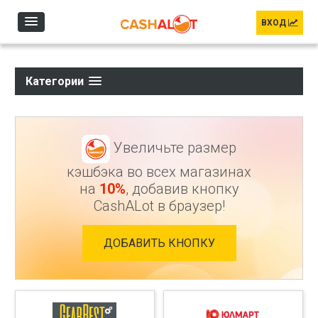
Перейти к основному содержанию
ВХОД
Категории
Увеличьте размер
кэшбэка во всех магазинах
на
10%
, добавив кнопку
CashALot в браузер!
ДОБАВИТЬ КНОПКУ