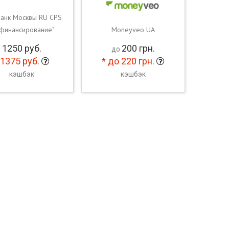
анк Москвы RU CPS
финансирование"
Moneyveo UA
1250
руб.
200
грн.
до
1375
руб.
*
до 220
грн.
кэшбэк
кэшбэк