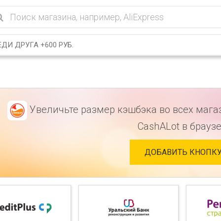
ДИ ДРУГА +600 РУБ.
Увеличьте размер кэшбэка во всех мага
CashALot в браузе
ДОБАВИТЬ КНОПК