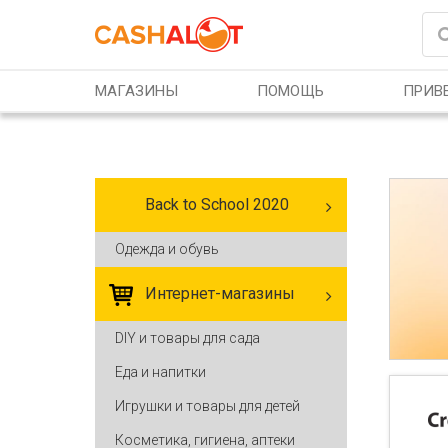
Перейти к основному содержанию
МАГАЗИНЫ
ПОМОЩЬ
ПРИВЕ
Back to School 2020
Одежда и обувь
Интернет-магазины
DIY и товары для сада
Еда и напитки
Игрушки и товары для детей
Косметика, гигиена, аптеки