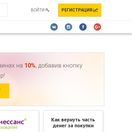
ВОЙТИ
РЕГИСТРАЦИЯ
зинах на
10%
, добавив кнопку
р!
У
Как вернуть часть
денег за покупки