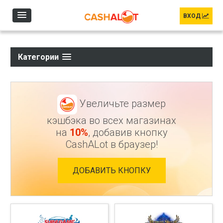
Перейти к основному содержанию
ВХОД
Категории
Увеличьте размер
кэшбэка во всех магазинах
на
10%
, добавив кнопку
CashALot в браузер!
ДОБАВИТЬ КНОПКУ