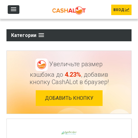
Перейти к основному содержанию
ВХОД
Категории
Увеличьте размер
кэшбэка до
4.23%
, добавив
кнопку CashALot в браузер!
ДОБАВИТЬ КНОПКУ