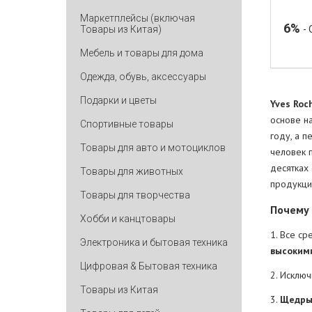
Маркетплейсы (включая
6%
Товары из Китая)
-
Мебель и товары для дома
Одежда, обувь, аксессуары
Подарки и цветы
Yves Roc
основе н
Спортивные товары
году, а п
Товары для авто и мотоциклов
человек 
десятках
Товары для животных
продукци
Товары для творчества
Почему
Хобби и канцтовары
1. Все с
Электроника и бытовая техника
высоким
Цифровая & Бытовая техника
2. Исклю
Товары из Китая
3.
Щедры