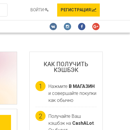
ВОЙТИ
РЕГИСТРАЦИЯ
КАК ПОЛУЧИТЬ
КЭШБЭК
1
Нажмите
В МАГАЗИН
и совершайте покупки
как обычно
2
Получайте Ваш
кэшбэк на
CashALot
.