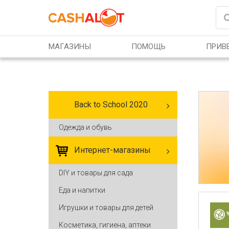
Перейти к основному содержанию
МАГАЗИНЫ
ПОМОЩЬ
ПРИВЕ
Back to School 2020
Одежда и обувь
Интернет-магазины
DIY и товары для сада
Еда и напитки
Игрушки и товары для детей
Косметика, гигиена, аптеки