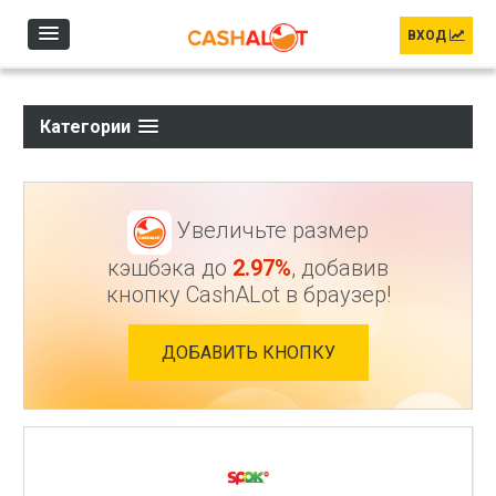
Перейти к основному содержанию
ВХОД
Категории
Увеличьте размер
кэшбэка до
2.97%
, добавив
кнопку CashALot в браузер!
ДОБАВИТЬ КНОПКУ