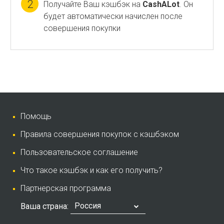
2
Получайте Ваш кэшбэк на
CashALot
. Он
будет автоматически начислен после
совершения покупки
Помощь
Правила совершения покупок с кэшбэком
Пользовательское соглашение
Что такое кэшбэк и как его получить?
Партнерская программа
Россия
Ваша страна: