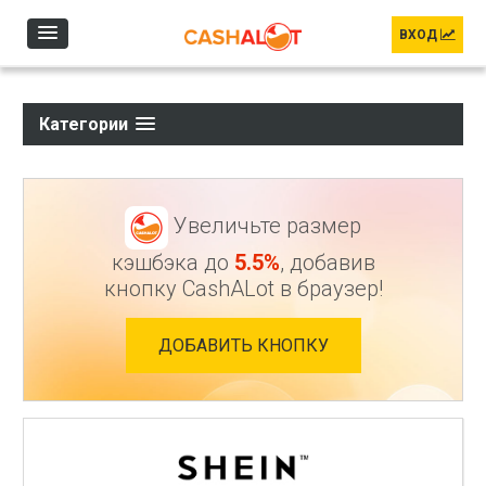
Перейти к основному содержанию
ВХОД
Категории
Увеличьте размер
кэшбэка до
5.5%
, добавив
кнопку CashALot в браузер!
ДОБАВИТЬ КНОПКУ