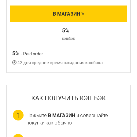
В МАГАЗИН
5%
кэшбэк
5%
- Paid order
42 дня среднее время ожидания кэшбэка
КАК ПОЛУЧИТЬ КЭШБЭК
1
Нажмите
В МАГАЗИН
и совершайте
покупки как обычно