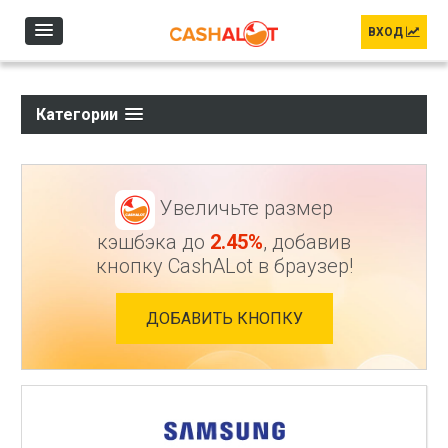
Перейти к основному содержанию
ВХОД
Категории
Увеличьте размер
кэшбэка до
2.45%
, добавив
кнопку CashALot в браузер!
ДОБАВИТЬ КНОПКУ