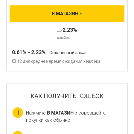
В МАГАЗИН
2.23%
до
кэшбэк
0.61% - 2.23%
- Оплаченный заказ
12 дня среднее время ожидания кэшбэка
КАК ПОЛУЧИТЬ КЭШБЭК
1
Нажмите
В МАГАЗИН
и совершайте
покупки как обычно