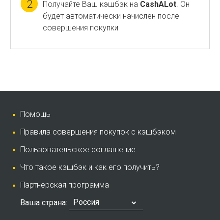
2
Получайте Ваш кэшбэк на
CashALot
. Он
будет автоматически начислен после
совершения покупки
Помощь
Правила совершения покупок с кэшбэком
Пользовательское соглашение
Что такое кэшбэк и как его получить?
Партнерская программа
Россия
Ваша страна: