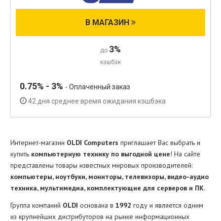
В МАГАЗИН
3%
до
кэшбэк
0.75% - 3%
- Оплаченный заказ
42 дня среднее время ожидания кэшбэка
Интернет-магазин
OLDI Computers
приглашает Вас выбрать и
купить
компьютерную технику по выгодной цене
! На сайте
представлены товары известных мировых производителей:
компьютеры, ноутбуки, мониторы, телевизоры, видео-аудио
техника, мультимедиа, комплектующие для серверов и ПК.
Группа компаний
OLDI
основана в
1992
году и является одним
из крупнейших дистрибуторов на рынке информационных