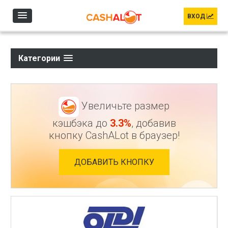
Перейти к основному содержанию
ВХОД
Категории
Увеличьте размер
кэшбэка до
3.3%
, добавив
кнопку CashALot в браузер!
ДОБАВИТЬ КНОПКУ