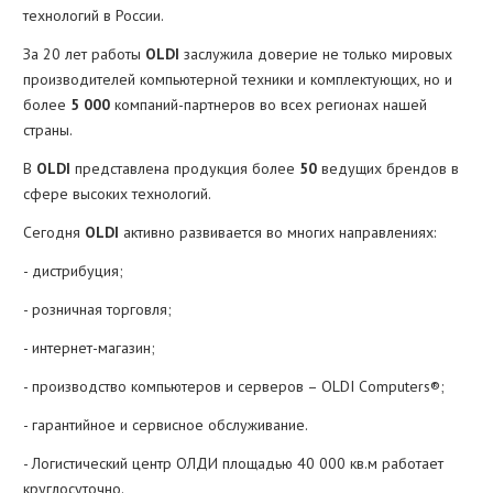
технологий в России.
За 20 лет работы
OLDI
заслужила доверие не только мировых
производителей компьютерной техники и комплектующих, но и
более
5 000
компаний-партнеров во всех регионах нашей
страны.
В
OLDI
представлена продукция более
50
ведущих брендов в
сфере высоких технологий.
Сегодня
OLDI
активно развивается во многих направлениях:
- дистрибуция;
- розничная торговля;
- интернет-магазин;
- производство компьютеров и серверов – OLDI Computers®;
- гарантийное и сервисное обслуживание.
- Логистический центр ОЛДИ площадью 40 000 кв.м работает
круглосуточно.