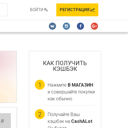
ВОЙТИ
РЕГИСТРАЦИЯ
КАК ПОЛУЧИТЬ
КЭШБЭК
1
Нажмите
В МАГАЗИН
и совершайте покупки
как обычно
2
Получайте Ваш
 В
кэшбэк на
CashALot
.