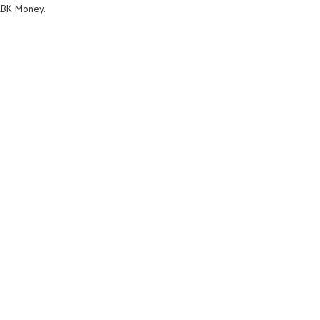
RBK Money.