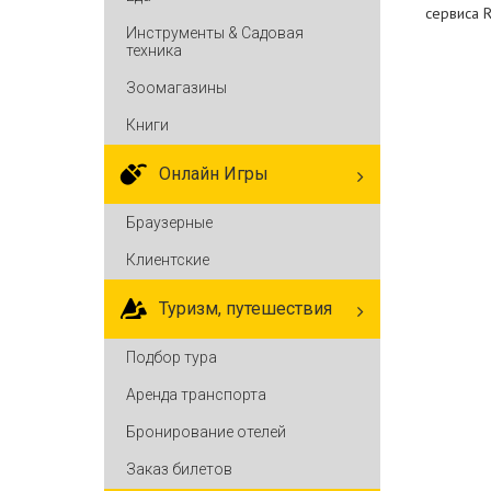
сервиса 
Инструменты & Садовая
техника
Зоомагазины
Книги
Онлайн Игры
Браузерные
Клиентские
Туризм, путешествия
Подбор тура
Аренда транспорта
Бронирование отелей
Заказ билетов