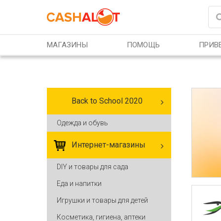
Перейти к основному содержанию
МАГАЗИНЫ
ПОМОЩЬ
ПРИВЕ
Back to School 2020
Одежда и обувь
Интернет-магазины
DIY и товары для сада
Еда и напитки
Игрушки и товары для детей
Косметика, гигиена, аптеки