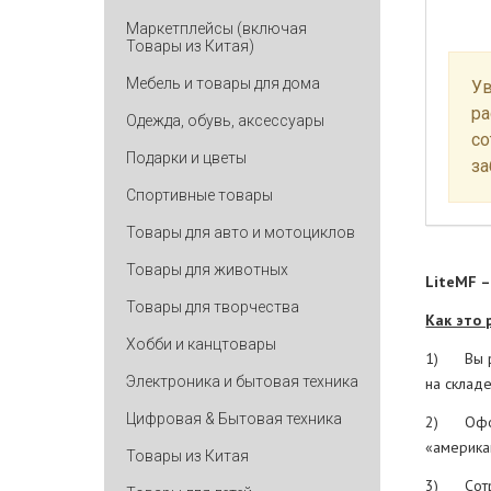
Маркетплейсы (включая
Товары из Китая)
Мебель и товары для дома
Ув
ра
Одежда, обувь, аксессуары
со
Подарки и цветы
за
Спортивные товары
Товары для авто и мотоциклов
Товары для животных
LiteMF –
Товары для творчества
Как это 
Хобби и канцтовары
1) Вы ре
Электроника и бытовая техника
на склад
Цифровая & Бытовая техника
2) Оформ
«америка
Товары из Китая
3) Сотру