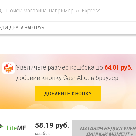
ДИ ДРУГА +600 РУБ.
Увеличьте размер кэшбэка до
64.01
руб.
,
добавив кнопку CashALot в браузер!
ДОБАВИТЬ КНОПКУ
58.19
руб.
МАГАЗИН НЕДОСТУПЕН
кэшбэк
ДАННЫЙ МОМЕНТ