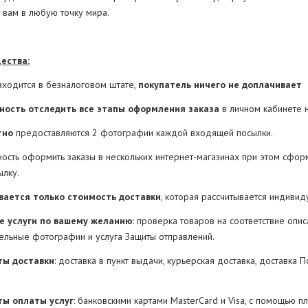
 вам в любую точку мира.
ества:
находится в безналоговом штате,
покупатель ничего не доплачивает
ность отследить все этапы оформления заказа
в личном кабинете 
тно
предоставляются 2 фотографии каждой входящей посылки.
ность оформить заказы в нескольких интернет-магазинах при этом сфор
ылку.
вается только стоимость доставки
, которая рассчитывается индивид
е услуги по вашему желанию
: проверка товаров на соответствие опис
ельные фотографии и услуга Защиты отправлений.
ты доставки
: доставка в пункт выдачи, курьерская доставка, доставка 
ты оплаты услуг
: банковскими картами MasterCard и Visa, с помощью п