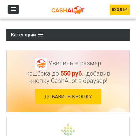
Перейти к основному содержанию
ВХОД
Категории
Увеличьте размер
кэшбэка до
550
руб.
, добавив
кнопку CashALot в браузер!
ДОБАВИТЬ КНОПКУ