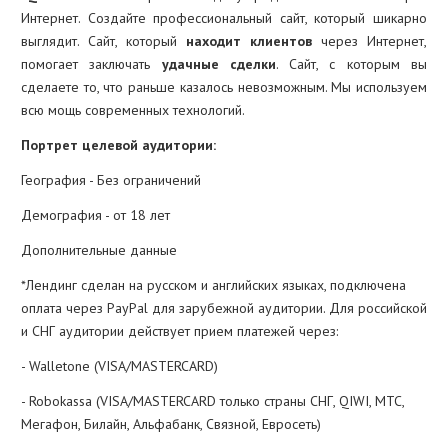
Интернет. Создайте профессиональный сайт, который шикарно
выглядит. Сайт, который
находит клиентов
через Интернет,
помогает заключать
удачные сделки
. Сайт, с которым вы
сделаете то, что раньше казалось невозможным. Мы используем
всю мощь современных технологий.
Портрет целевой аудитории:
География - Без ограничений
Демография - от 18 лет
Дополнительные данные
*Лендинг сделан на русском и английских языках, подключена
оплата через PayPal для зарубежной аудитории. Для российской
и СНГ аудитории действует прием платежей через:
- Walletone (VISA/MASTERCARD)
- Robokassa (VISA/MASTERCARD только страны СНГ, QIWI, МТС,
Мегафон, Билайн, Альфабанк, Связной, Евросеть)