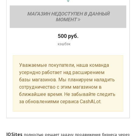
МАГАЗИН НЕДОСТУПЕН В ДАННЫЙ
МОМЕНТ
500
руб.
кэшбэк
Уважаемые покупатели, наша команда
усерндно работает над расширением
базы магазинов. Мы планируем наладить
сотрудничество с этим магазином в
ближайшее время. Не забывайте следить
за обновлениями сервиса CashALot.
IQSites
полностью решает задачу продвижения бизнеса через