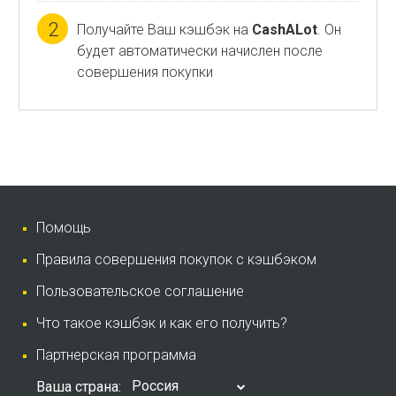
2
Получайте Ваш кэшбэк на
CashALot
. Он
будет автоматически начислен после
совершения покупки
Помощь
Правила совершения покупок с кэшбэком
Пользовательское соглашение
Что такое кэшбэк и как его получить?
Партнерская программа
Россия
Ваша страна: