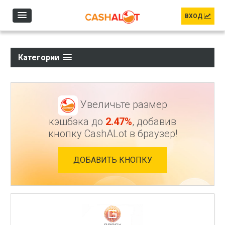
Перейти к основному содержанию
ВХОД
Категории
Увеличьте размер
кэшбэка до
2.47%
, добавив
кнопку CashALot в браузер!
ДОБАВИТЬ КНОПКУ