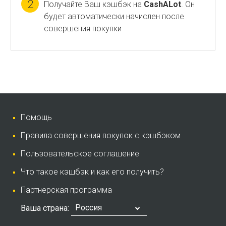
2
Получайте Ваш кэшбэк на
CashALot
. Он
будет автоматически начислен после
совершения покупки
Помощь
Правила совершения покупок с кэшбэком
Пользовательское соглашение
Что такое кэшбэк и как его получить?
Партнерская программа
Россия
Ваша страна: