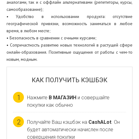
аналогами, так и с оффлайн альтернативами (репетиторы, курсы,
самообразование);
• Удобство в использовании продукта: отсутствие
географической привязки, возможность заниматься в любое
время, в любом месте;
• Безопасность в сравнении с очными курсами;
• Сопричастность развитию новых технологий в растущей сфере
онлайн-образования. Позитивные ощущения от работы с чем-то
новым, модным.
КАК ПОЛУЧИТЬ КЭШБЭК
1
Нажмите
В МАГАЗИН
и совершайте
покупки как обычно
2
Получайте Ваш кэшбэк на
CashALot
. Он
будет автоматически начислен после
совершения покупки