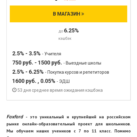
В МАГАЗИН
6.25%
до
кэшбэк
2.5% - 3.5%
- Учителя
750
руб.
- 1500
руб.
- Выездные школы
2.5% - 6.25%
- Покупка курсов и репетиторов
1600
руб.
, 0.05%
- ЭДШ
53 дня среднее время ожидания кэшбэка
Foxford
- это уникальный и крупнейший на российском
рынке онлайн-образовательный проект для школьников.
Мы обучаем наших учеников с 7 по 11 класс. Помимо