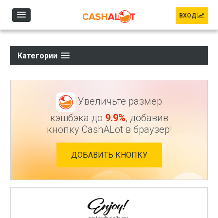
Перейти к основному содержанию
ВХОД
Категории
Увеличьте размер
кэшбэка до
9.9%
, добавив
кнопку CashALot в браузер!
ДОБАВИТЬ КНОПКУ