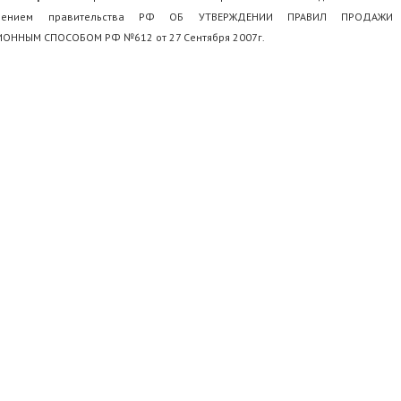
влением правительства РФ ОБ УТВЕРЖДЕНИИ ПРАВИЛ ПРОДАЖИ
ОННЫМ СПОСОБОМ РФ №612 от 27 Сентября 2007г.