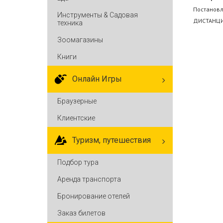
Постано
Инструменты & Садовая
ДИСТАНЦИ
техника
Зоомагазины
Книги
Онлайн Игры
Браузерные
Клиентские
Туризм, путешествия
Подбор тура
Аренда транспорта
Бронирование отелей
Заказ билетов