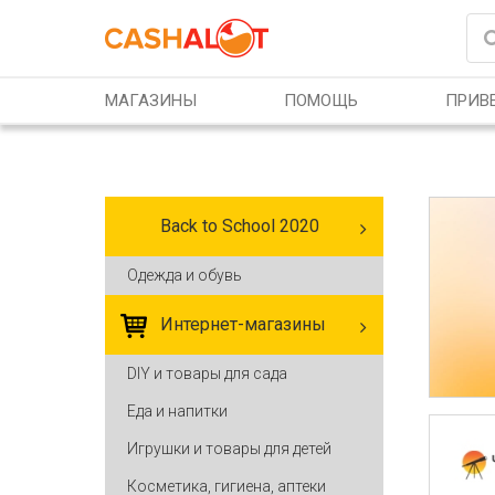
Перейти к основному содержанию
МАГАЗИНЫ
ПОМОЩЬ
ПРИВЕ
Back to School 2020
Одежда и обувь
Интернет-магазины
DIY и товары для сада
Еда и напитки
Игрушки и товары для детей
Косметика, гигиена, аптеки