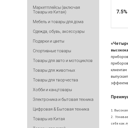
Маркетплейсы (включая
7.5
Товары из Китая)
Мебель и товары для дома
Одежда, обувь, аксессуары
Подарки и цветы
«Четыр
высокок
Спортивные товары
приборов
Товары для авто и мотоциклов
приборов
клиентам
Товары для животных
выпуска
Товары для творчества
эффектив
Хобби и канцтовары
Преиму
Электроника и бытовая техника
Цифровая & Бытовая техника
1.
Высока
2.
Узнава
Товары из Китая
себя как 