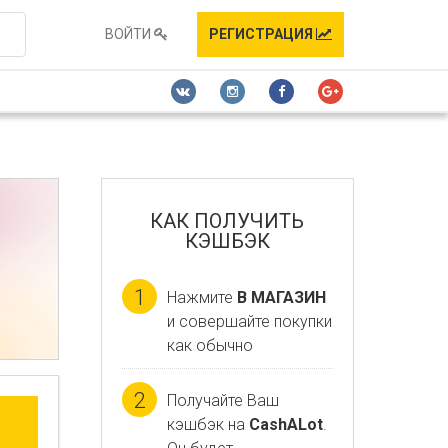
ВОЙТИ
РЕГИСТРАЦИЯ
КАК ПОЛУЧИТЬ
КЭШБЭК
1
Нажмите
В МАГАЗИН
и совершайте покупки
как обычно
2
Получайте Ваш
кэшбэк на
CashALot
.