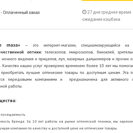
%
27 дня среднее время
- Оплаченный заказ
ожидания кэшбэка
е глаза»
— это интернет-магазин, специализирующийся на
ачественной оптики:
телескопов, микроскопов, биноклей, зритель
 ночного видения и прицелов, луп, лазерных дальномеров и прочих о
. Качество наших услуг проверено временем: более 10 лет мы помог
 приобретать лучшие оптические товары по доступным ценам. Эта 
ется передовыми компаниями и предназначена для активного 
ной работы
.
щества:
я посещаемость
емость бренда. За 10 лет работы на рынке оптической техники, мы зарек
лучшая компания по качеству и доступной цене на оптические товары.