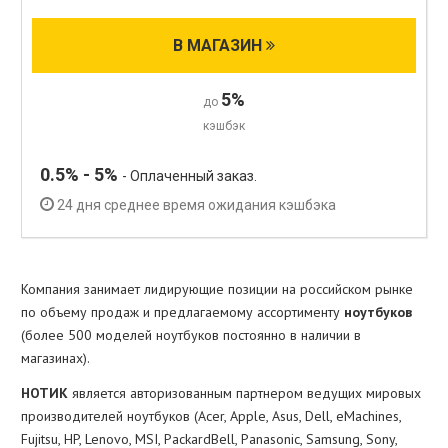
В МАГАЗИН
5%
до
кэшбэк
0.5% - 5%
- Оплаченный заказ.
24 дня среднее время ожидания кэшбэка
Компания занимает лидирующие позиции на российском рынке
по объему продаж и предлагаемому ассортименту
ноутбуков
(более 500 моделей ноутбуков постоянно в наличии в
магазинах).
НОТИК
является авторизованным партнером ведущих мировых
производителей ноутбуков (Acer, Apple, Asus, Dell, eMachines,
Fujitsu, HP, Lenovo, MSI, PackardBell, Panasonic, Samsung, Sony,