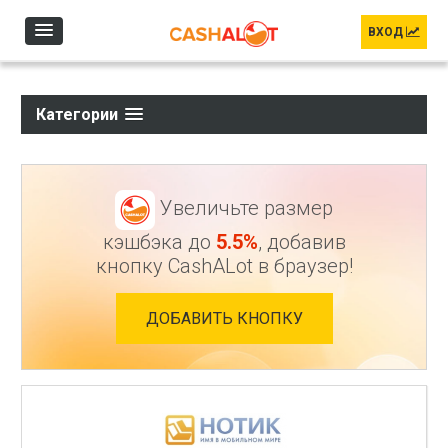
Перейти к основному содержанию
ВХОД
Категории
Увеличьте размер
кэшбэка до
5.5%
, добавив
кнопку CashALot в браузер!
ДОБАВИТЬ КНОПКУ