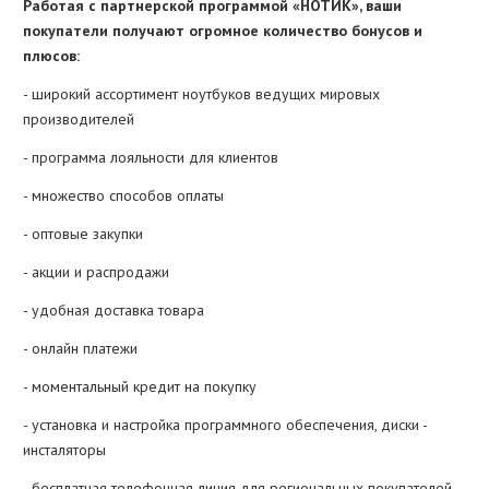
Работая с партнерской программой «НОТИК», ваши
покупатели получают огромное количество бонусов и
плюсов:
- широкий ассортимент ноутбуков ведущих мировых
производителей
- программа лояльности для клиентов
- множество способов оплаты
- оптовые закупки
- акции и распродажи
- удобная доставка товара
- онлайн платежи
- моментальный кредит на покупку
- установка и настройка программного обеспечения, диски -
инсталяторы
- бесплатная телефонная линия для региональных покупателей