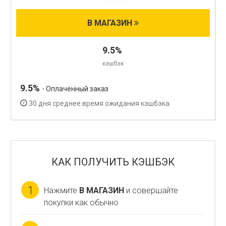
В МАГАЗИН
9.5%
кэшбэк
9.5%
- Оплаченный заказ
30 дня среднее время ожидания кэшбэка
КАК ПОЛУЧИТЬ КЭШБЭК
1
Нажмите
В МАГАЗИН
и совершайте
покупки как обычно