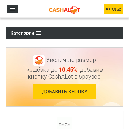
Перейти к основному содержанию
ВХОД
Категории
Увеличьте размер
кэшбэка до
10.45%
, добавив
кнопку CashALot в браузер!
ДОБАВИТЬ КНОПКУ