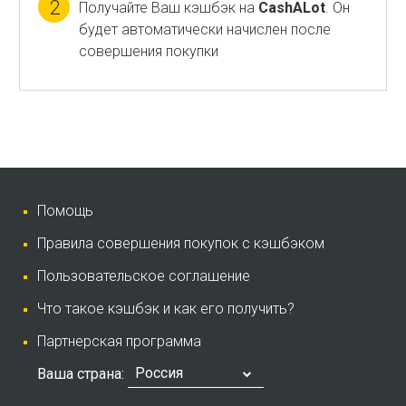
2
Получайте Ваш кэшбэк на
CashALot
. Он
будет автоматически начислен после
совершения покупки
Помощь
Правила совершения покупок с кэшбэком
Пользовательское соглашение
Что такое кэшбэк и как его получить?
Партнерская программа
Россия
Ваша страна: