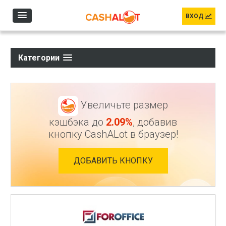
Перейти к основному содержанию
ВХОД
Категории
Увеличьте размер
кэшбэка до
2.09%
, добавив
кнопку CashALot в браузер!
ДОБАВИТЬ КНОПКУ