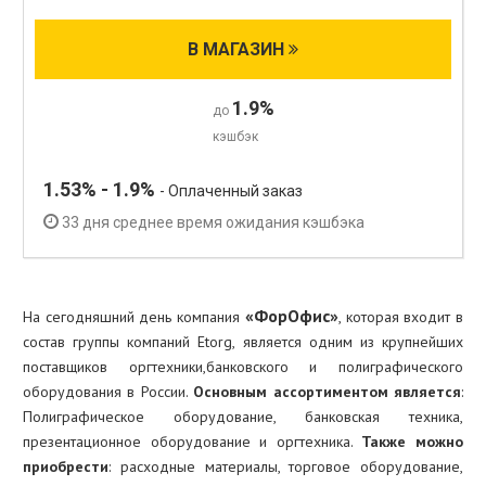
В МАГАЗИН
1.9%
до
кэшбэк
1.53% - 1.9%
- Оплаченный заказ
33 дня среднее время ожидания кэшбэка
«ФорОфис»
На сегодняшний день компания
, которая входит в
состав группы компаний Etorg, является одним из крупнейших
поставщиков оргтехники,банковского и полиграфического
оборудования в России.
Основным ассортиментом является
:
Полиграфическое оборудование, банковская техника,
презентационное оборудование и оргтехника.
Также можно
приобрести
: расходные материалы, торговое оборудование,