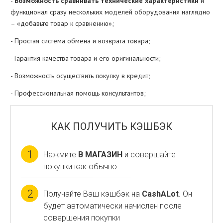
-
Возможность сравнивать технические характеристики
и
функционал сразу нескольких моделей оборудования наглядно
– «добавьте товар к сравнению»;
- Простая система обмена и возврата товара;
- Гарантия качества товара и его оригинальности;
- Возможность осуществить покупку в кредит;
- Профессиональная помощь консультантов;
КАК ПОЛУЧИТЬ КЭШБЭК
1
Нажмите
В МАГАЗИН
и совершайте
покупки как обычно
2
Получайте Ваш кэшбэк на
CashALot
. Он
будет автоматически начислен после
совершения покупки